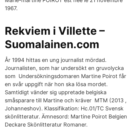
Marie-martine POIROT est née le 21 novembre
1967.
Rekviem i Villette –
Suomalainen.com
År 1994 hittas en ung journalist mördad.
Journalisten, som har undersökt en gruvolycka
som Undersökningsdomaren Martine Poirot får
en svår uppgift när hon ska lösa mordet.
Samtidigt vänder sig uppretade belgiska
småsparare till Martine och kräver MTM (2013 ,
Johanneshov). Klassifikation: Hc.01/TC Svensk
skönlitteratur. Ämnesord: Martine Poirot Belgien
Deckare Skönlitteratur Romaner.