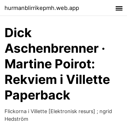
hurmanblirrikepmh.web.app
Dick
Aschenbrenner ·
Martine Poirot:
Rekviem i Villette
Paperback
Flickorna i Villette [Elektronisk resurs] ; ngrid
Hedström