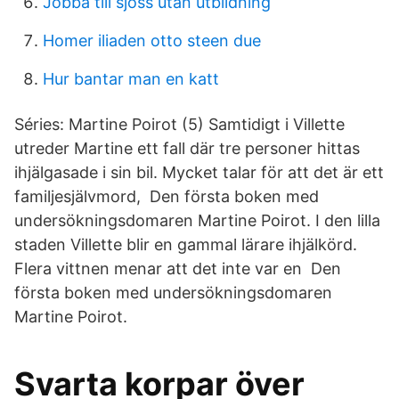
Jobba till sjöss utan utbildning
Homer iliaden otto steen due
Hur bantar man en katt
Séries: Martine Poirot (5) Samtidigt i Villette
utreder Martine ett fall där tre personer hittas
ihjälgasade i sin bil. Mycket talar för att det är ett
familjesjälvmord, Den första boken med
undersökningsdomaren Martine Poirot. I den lilla
staden Villette blir en gammal lärare ihjälkörd.
Flera vittnen menar att det inte var en Den
första boken med undersökningsdomaren
Martine Poirot.
Svarta korpar över