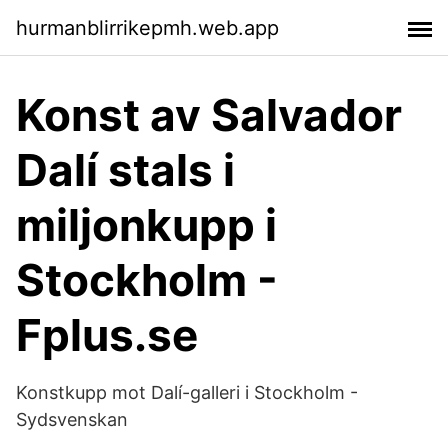
hurmanblirrikepmh.web.app
Konst av Salvador
Dalí stals i
miljonkupp i
Stockholm -
Fplus.se
Konstkupp mot Dalí-galleri i Stockholm -
Sydsvenskan