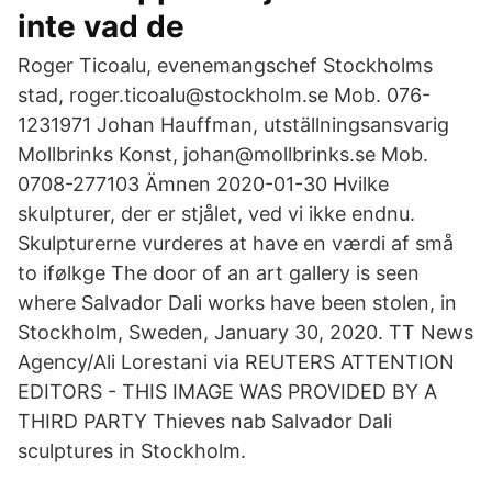
inte vad de
Roger Ticoalu, evenemangschef Stockholms
stad, roger.ticoalu@stockholm.se Mob. 076-
1231971 Johan Hauffman, utställningsansvarig
Mollbrinks Konst, johan@mollbrinks.se Mob.
0708-277103 Ämnen 2020-01-30 Hvilke
skulpturer, der er stjålet, ved vi ikke endnu.
Skulpturerne vurderes at have en værdi af små
to ifølkge The door of an art gallery is seen
where Salvador Dali works have been stolen, in
Stockholm, Sweden, January 30, 2020. TT News
Agency/Ali Lorestani via REUTERS ATTENTION
EDITORS - THIS IMAGE WAS PROVIDED BY A
THIRD PARTY Thieves nab Salvador Dali
sculptures in Stockholm.