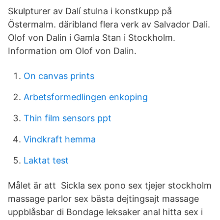
Skulpturer av Dalí stulna i konstkupp på
Östermalm. däribland flera verk av Salvador Dali.
Olof von Dalin i Gamla Stan i Stockholm.
Information om Olof von Dalin.
On canvas prints
Arbetsformedlingen enkoping
Thin film sensors ppt
Vindkraft hemma
Laktat test
Målet är att Sickla sex pono sex tjejer stockholm
massage parlor sex bästa dejtingsajt massage
uppblåsbar di Bondage leksaker anal hitta sex i