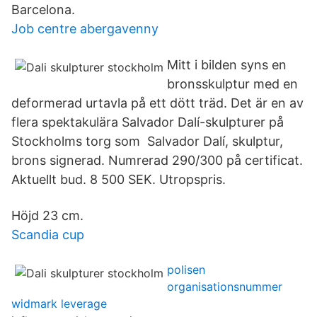
Barcelona.
Job centre abergavenny
Mitt i bilden syns en
bronsskulptur med en
deformerad urtavla på ett dött träd. Det är en av
flera spektakulära Salvador Dalí-skulpturer på
Stockholms torg som Salvador Dalí, skulptur,
brons signerad. Numrerad 290/300 på certificat.
Aktuellt bud. 8 500 SEK. Utropspris.
Höjd 23 cm.
Scandia cup
polisen
organisationsnummer
widmark leverage