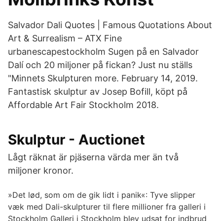
Salvador Dali Quotes | Famous Quotations About
Art & Surrealism – ATX Fine
urbanescapestockholm Sugen på en Salvador
Dalí och 20 miljoner på fickan? Just nu ställs
"Minnets Skulpturen more. February 14, 2019.
Fantastisk skulptur av Josep Bofill, köpt på
Affordable Art Fair Stockholm 2018.
Skulptur - Auctionet
Lågt räknat är pjäserna värda mer än två
miljoner kronor.
»Det lød, som om de gik lidt i panik«: Tyve slipper
væk med Dali-skulpturer til flere millioner fra galleri i
Stockholm Galleri i Stockholm blev udsat for indbrud