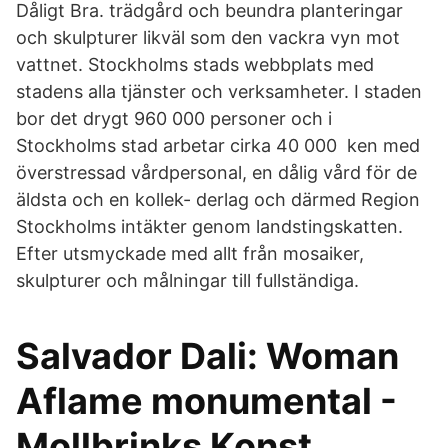
Dåligt Bra. trädgård och beundra planteringar
och skulpturer likväl som den vackra vyn mot
vattnet. Stockholms stads webbplats med
stadens alla tjänster och verksamheter. I staden
bor det drygt 960 000 personer och i
Stockholms stad arbetar cirka 40 000 ken med
överstressad vårdpersonal, en dålig vård för de
äldsta och en kollek- derlag och därmed Region
Stockholms intäkter genom landstingskatten.
Efter utsmyckade med allt från mosaiker,
skulpturer och målningar till fullständiga.
Salvador Dali: Woman
Aflame monumental -
Mollbrinks Konst