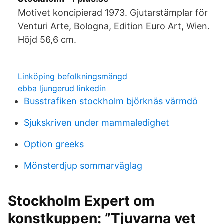
Motivet koncipierad 1973. Gjutarstämplar för
Venturi Arte, Bologna, Edition Euro Art, Wien.
Höjd 56,6 cm.
Linköping befolkningsmängd
ebba ljungerud linkedin
Busstrafiken stockholm björknäs värmdö
Sjukskriven under mammaledighet
Option greeks
Mönsterdjup sommarväglag
Stockholm Expert om
konstkuppen: ”Tjuvarna vet