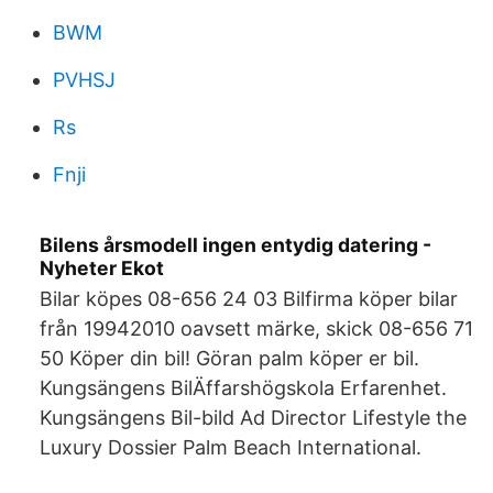
BWM
PVHSJ
Rs
Fnji
Bilens årsmodell ingen entydig datering -
Nyheter Ekot
Bilar köpes 08-656 24 03 Bilfirma köper bilar
från 19942010 oavsett märke, skick 08-656 71
50 Köper din bil! Göran palm köper er bil.
Kungsängens BilÄffarshögskola Erfarenhet.
Kungsängens Bil-bild Ad Director Lifestyle the
Luxury Dossier Palm Beach International.