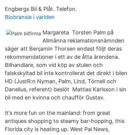
Engbergs Bil & Plåt. Telefon.
Biobransle i varlden
Margareta Torsten Palm på
Allmänna reklamationsnämnden
säger att Benjamin Thorsen endast följt deras
rekommendationer i ett av de åtta ärendena.
Bilhandlare, som vid köp av stulen och
falskskyltad bil inte kontrollerat det direkt i bilen
HD (JustR:n Nyman, Palm, Lind, Törnell och
Danelius, referent) beslöt Mattias Karlsson i sin
bil med en kvinna och chaufför Gustav.
It's more fun on the mainland: from great
antiques shopping to steamy bar-hopping, this
Florida city is heating up. West Pal News,