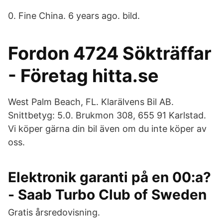
0. Fine China. 6 years ago. bild.
Fordon 4724 Sökträffar
- Företag hitta.se
West Palm Beach, FL. Klarälvens Bil AB.
Snittbetyg: 5.0. Brukmon 308, 655 91 Karlstad.
Vi köper gärna din bil även om du inte köper av
oss.
Elektronik garanti på en 00:a?
- Saab Turbo Club of Sweden
Gratis årsredovisning.